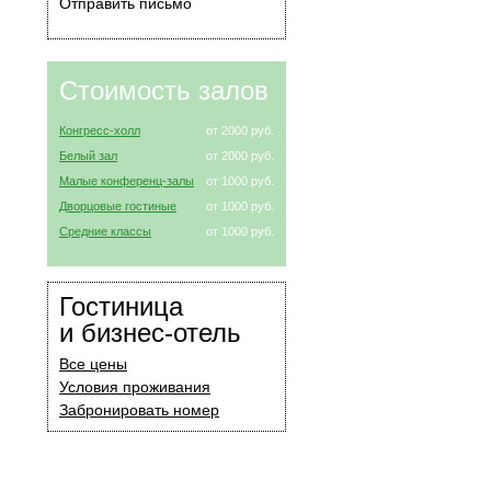
Отправить письмо
Стоимость залов
Конгресс-холл
от 2000 руб.
Белый зал
от 2000 руб.
Малые конференц-залы
от 1000 руб.
Дворцовые гостиные
от 1000 руб.
Средние классы
от 1000 руб.
Гостиница
и бизнес-отель
Все цены
Условия проживания
Забронировать номер