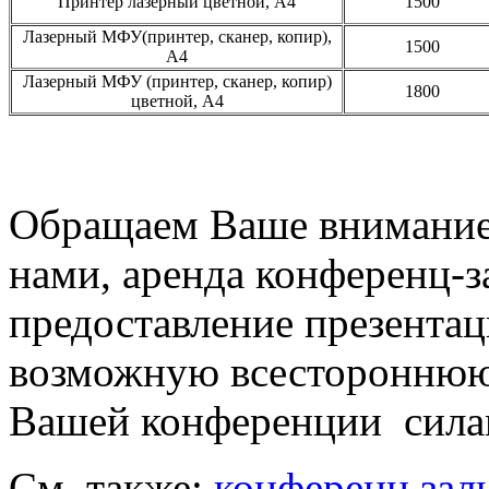
Принтер лазерный цветной, А4
1500
Лазерный МФУ(принтер, сканер, копир),
1500
А4
Лазерный МФУ (принтер, сканер, копир)
1800
цветной, А4
Обращаем Ваше внимание, 
нами, аренда конференц-з
предоставление презентац
возможную всестороннюю
Вашей конференции сила
См. также:
конференц зал