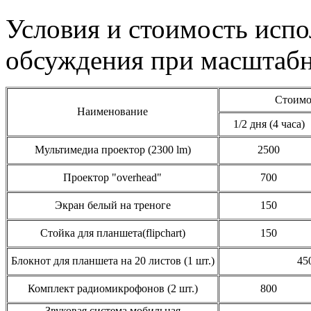
Условия и стоимость исп
обсуждения при масштаб
Стоимо
Наименование
1/2 дня (4 часа)
Мультимедиа проектор (2300 lm)
2500
Проектор "overhead"
700
Экран белый на треноге
150
Стойка для планшета(flipchart)
150
Блокнот для планшета на 20 листов (1 шт.)
45
Комплект радиомикрофонов (2 шт.)
800
Звуковая система мобильная