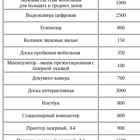
1000
для больших и средних залов
Видеокамера цифровая
2500
Телевизор
800
Колонки звуковые малые
150
Доска пробковая мобильная
350
Манипулятор - мышь презентационная с
100
лазерной указкой
Документ-камера
700
Доска интерактивная
3000
Ноутбук
800
Стационарный компьютер
800
Принтер лазерный, А4
900